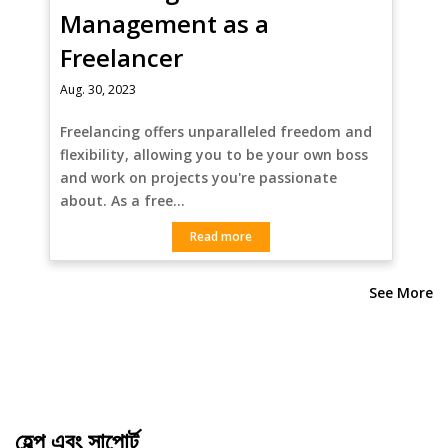
Management as a
Freelancer
Aug. 30, 2023
Freelancing offers unparalleled freedom and
flexibility, allowing you to be your own boss
and work on projects you're passionate
about. As a free…
Read more
See More
হেল্প এবং সাপোর্ট