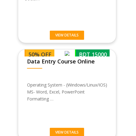
VIEW DETAILS
50% OFF
BDT 15000
Data Entry Course Online
Operating System - (Windows/Linux/IOS)
MS- Word, Excel, PowerPoint
Formatting …
VIEW DETAILS