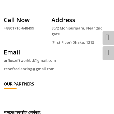
Call Now
Address
+8801716-648499
35/2 Monipuripara, Near 2nd
gate
(First Floor) Dhaka, 1215
Email
arfius.eftworkbd@gmail.com
ceoefreelancing@gmail.com
OUR PARTNERS
আমাদের অফলাইন কোর্সসমূহ