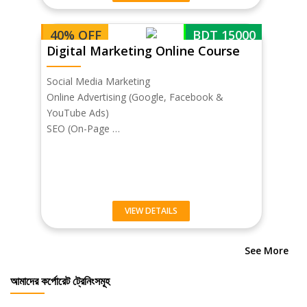
40% OFF
BDT 15000
Digital Marketing Online Course
Social Media Marketing
Online Advertising (Google, Facebook &
YouTube Ads)
SEO (On-Page …
VIEW DETAILS
See More
আমাদের কর্পোরেট ট্রেনিংসমূহ