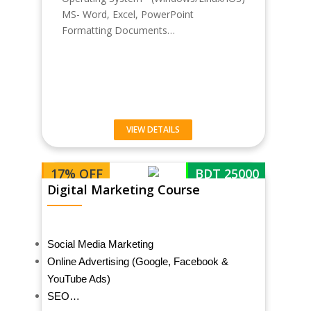
MS- Word, Excel, PowerPoint
Formatting Documents…
VIEW DETAILS
17% OFF
BDT 25000
Digital Marketing Course
Social Media Marketing
Online Advertising (Google, Facebook &
YouTube Ads)
SEO…