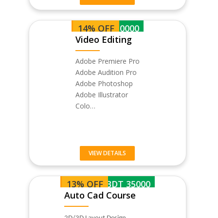
14% OFF
BDT 30000
Video Editing
Adobe Premiere Pro
Adobe Audition Pro
Adobe Photoshop
Adobe Illustrator
Colo…
VIEW DETAILS
13% OFF
BDT 35000
Auto Cad Course