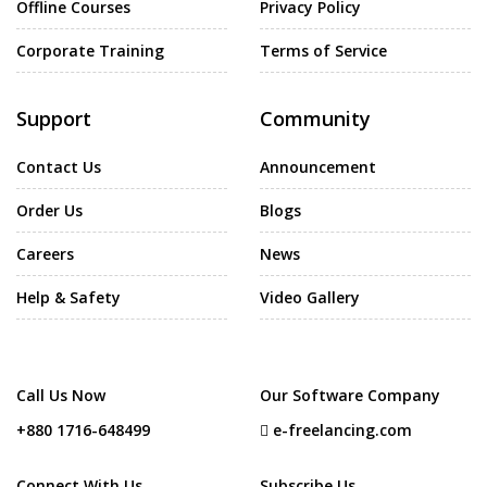
Offline Courses
Privacy Policy
Corporate Training
Terms of Service
Support
Community
Contact Us
Announcement
Order Us
Blogs
Careers
News
Help & Safety
Video Gallery
Call Us Now
Our Software Company
+880 1716-648499
e-freelancing.com
Connect With Us
Subscribe Us