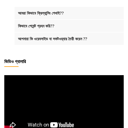
আমরা কিভাবে ফ্রিল্যান্সিং শেখাই??
কিভাবে পেমেন্ট গ্রহন করি??
আপনারা কি ওয়েবসাইড বা সফটওয়্যার তৈরী করেন ??
ভিডিও গ্যালারি