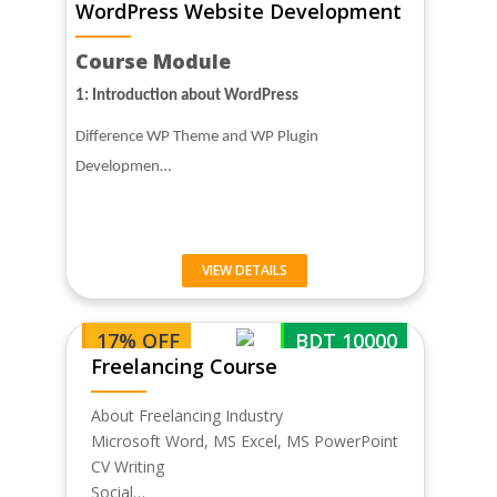
WordPress Website Development
Course Module
1: Introduction about WordPress
Difference WP Theme and WP Plugin
Developmen…
VIEW DETAILS
17% OFF
BDT 10000
Freelancing Course
About Freelancing Industry
Microsoft Word, MS Excel, MS PowerPoint
CV Writing
Social…