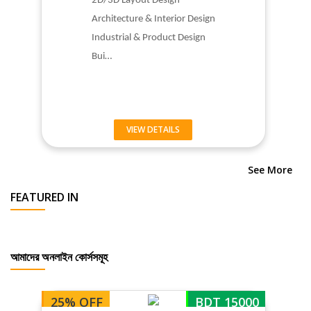
2D/3D Layout Design
Architecture & Interior Design
Industrial & Product Design
Bui…
VIEW DETAILS
See More
FEATURED IN
আমাদের অনলাইন কোর্সসমূহ
25% OFF
BDT 15000