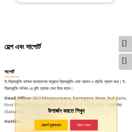
হেল্প এবং সাপোর্ট
সাপোর্ট
ই-ফ্রিল্যান্সিং ডটকম বাংলাদেশের মানুষকে ফ্রিল্যান্সিং সেবা প্রদান ও ট্রেনিং প্রদান করে। ই-
ফ্রিল্যান্সিং ডটকম ২৪ ঘন্টা গ্রাহক সেবা দিয়ে থাকে।
Head Office:
35/2 Monipuripara, Farmgate, Near 2nd Gate,
First Floor, Dhaka-1215 | Office Hours: 10:00 AM - 6:00 PM
উপার্জন করতে শিখুন
(Saturday - Thursday)
Hotline:
+8801716-648499
কোর্সে যুক্তহোন
বাতিল করুন