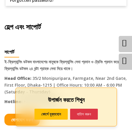
Forgotten password?
হেল্প এবং সাপোর্ট
সাপোর্ট
ই-ফ্রিল্যান্সিং ডটকম বাংলাদেশের মানুষকে ফ্রিল্যান্সিং সেবা প্রদান ও ট্রেনিং প্রদান করে। ই-
ফ্রিল্যান্সিং ডটকম ২৪ ঘন্টা গ্রাহক সেবা দিয়ে থাকে।
Head Office:
35/2 Monipuripara, Farmgate, Near 2nd Gate,
First Floor, Dhaka-1215 | Office Hours: 10:00 AM - 6:00 PM
(Saturday - Thursday)
উপার্জন করতে শিখুন
Hotline:
+8801716-648499
কোর্সে যুক্তহোন
বাতিল করুন
যোগাযোগ করুন