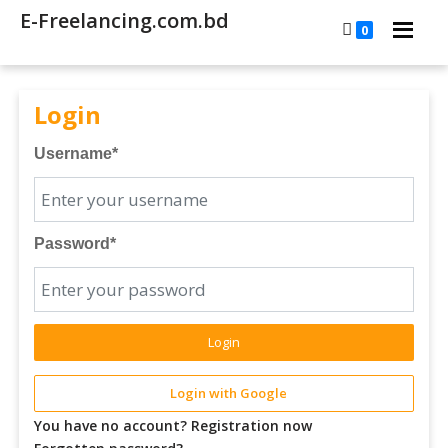
E-Freelancing.com.bd
0
Login
Username
*
Password
*
Login
Login with Google
You have no account? Registration now