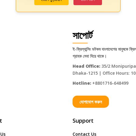
সাপোর্ট
ই-ফ্রিল্যান্সিং ডটকম বাংলাদেশের মানুষকে ফ্রিল্
গ্রাহক সেবা দিয়ে থাকে।
Head Office:
35/2 Monipuripar
Dhaka-1215 | Office Hours: 10
Hotline:
+8801716-648499
যোগাযোগ করুন
t
Support
 Us
Contact Us